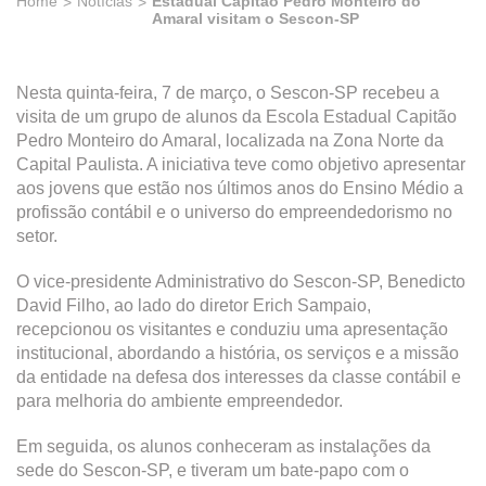
Home
Notícias
Estadual Capitão Pedro Monteiro do
Amaral visitam o Sescon-SP
Nesta quinta-feira, 7 de março, o Sescon-SP recebeu a
visita de um grupo de alunos da Escola Estadual Capitão
Pedro Monteiro do Amaral, localizada na Zona Norte da
Capital Paulista. A iniciativa teve como objetivo apresentar
aos jovens que estão nos últimos anos do Ensino Médio a
profissão contábil e o universo do empreendedorismo no
setor.
O vice-presidente Administrativo do Sescon-SP, Benedicto
David Filho, ao lado do diretor Erich Sampaio,
recepcionou os visitantes e conduziu uma apresentação
institucional, abordando a história, os serviços e a missão
da entidade na defesa dos interesses da classe contábil e
para melhoria do ambiente empreendedor.
Em seguida, os alunos conheceram as instalações da
sede do Sescon-SP, e tiveram um bate-papo com o