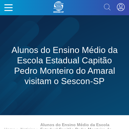
Alunos do Ensino Médio da
Escola Estadual Capitão
Pedro Monteiro do Amaral
visitam o Sescon-SP
Alunos do Ensino Médio da Escola