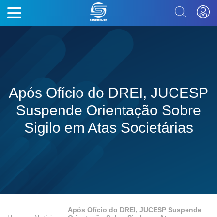
Após Ofício do DREI, JUCESP
Suspende Orientação Sobre
Sigilo em Atas Societárias
Após Ofício do DREI, JUCESP Suspende