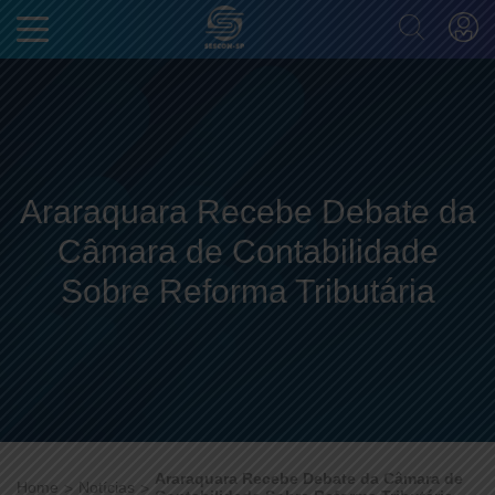
Araraquara Recebe Debate da
Câmara de Contabilidade
Sobre Reforma Tributária
Araraquara Recebe Debate da Câmara de
Home
Notícias