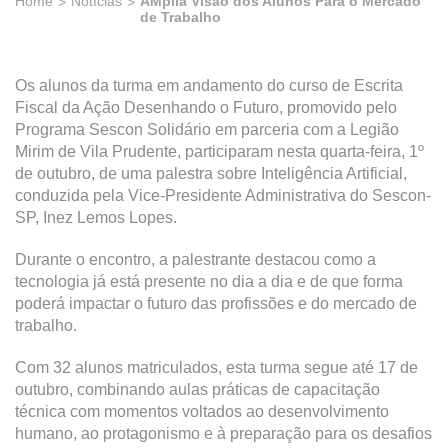
Home
Notícias
AMplia Visão dos Alunos Para o Mercado
de Trabalho
Os alunos da turma em andamento do curso de Escrita
Fiscal da Ação Desenhando o Futuro, promovido pelo
Programa Sescon Solidário em parceria com a Legião
Mirim de Vila Prudente, participaram nesta quarta-feira, 1º
de outubro, de uma palestra sobre Inteligência Artificial,
conduzida pela Vice-Presidente Administrativa do Sescon-
SP, Inez Lemos Lopes.
Durante o encontro, a palestrante destacou como a
tecnologia já está presente no dia a dia e de que forma
poderá impactar o futuro das profissões e do mercado de
trabalho.
Com 32 alunos matriculados, esta turma segue até 17 de
outubro, combinando aulas práticas de capacitação
técnica com momentos voltados ao desenvolvimento
humano, ao protagonismo e à preparação para os desafios