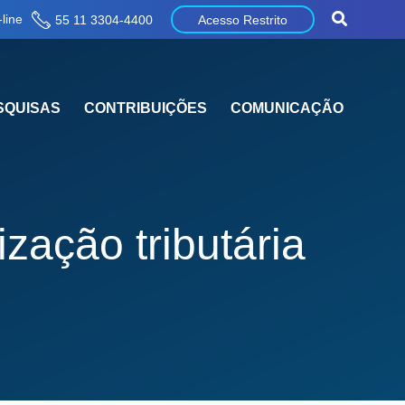
line
55 11 3304-4400
Acesso Restrito
SQUISAS
CONTRIBUIÇÕES
COMUNICAÇÃO
zação tributária