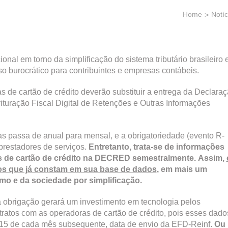
Home
Notíc
nal em torno da simplificação do sistema tributário brasileiro 
o burocrático para contribuintes e empresas contábeis.
de cartão de crédito deverão substituir a entrega da Declara
turação Fiscal Digital de Retenções e Outras Informações
s passa de anual para mensal, e a obrigatoriedade (evento R-
prestadores de serviços.
Entretanto, trata-se de informações
as de cartão de crédito na DECRED semestralmente.
Assim,
os que já constam em sua base de dados
, em mais um
o e da sociedade por simplificação.
 obrigação gerará um investimento em tecnologia pelos
tratos com as operadoras de cartão de crédito, pois esses dado
a 15 de cada mês subsequente, data de envio da EFD-Reinf.
Ou