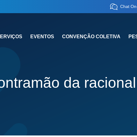
Chat On-
ERVIÇOS
EVENTOS
CONVENÇÃO COLETIVA
PE
ntramão da racionali