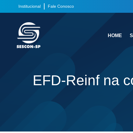
Institucional
Fale Conosco
HOME
S
EFD-Reinf na co