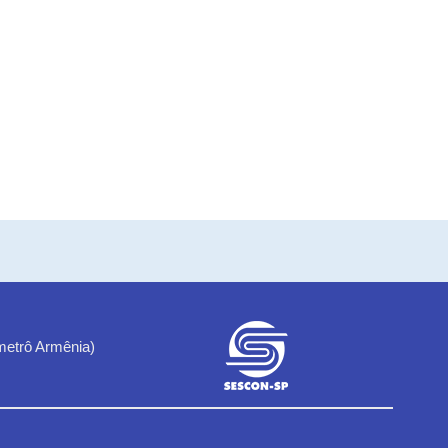
metrô Armênia)