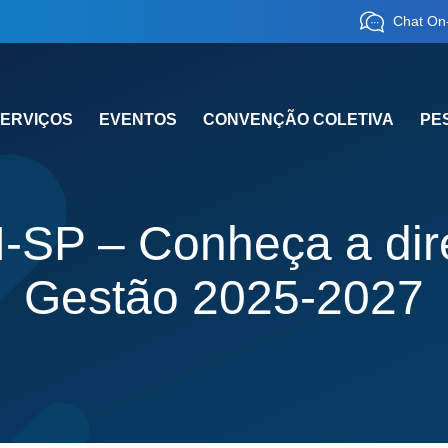
Chat On-
ERVIÇOS
EVENTOS
CONVENÇÃO COLETIVA
PE
P – Conheça a diret
Gestão 2025-2027