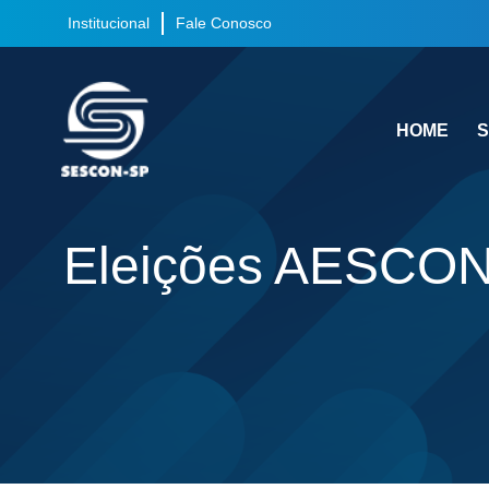
Institucional
Fale Conosco
HOME
S
Eleições AESCON-S