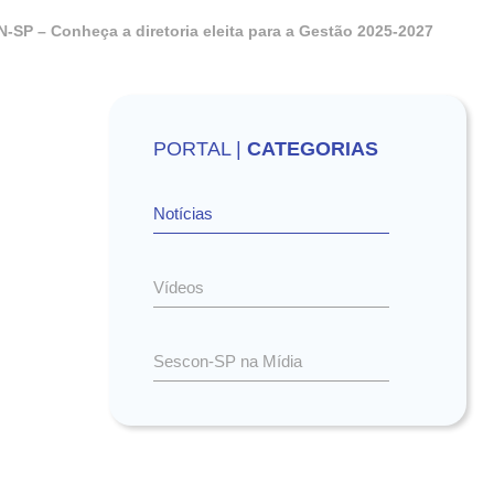
-SP – Conheça a diretoria eleita para a Gestão 2025-2027
PORTAL |
CATEGORIAS
Notícias
Vídeos
Sescon-SP na Mídia