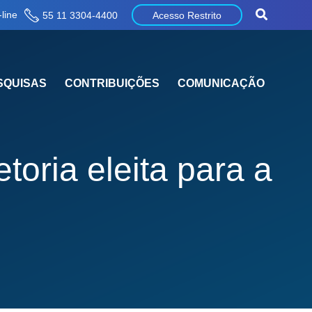
line
55 11 3304-4400
Acesso Restrito
SQUISAS
CONTRIBUIÇÕES
COMUNICAÇÃO
oria eleita para a