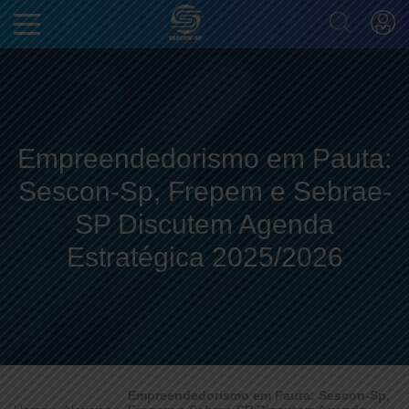
Empreendedorismo em Pauta:
Sescon-Sp, Frepem e Sebrae-
SP Discutem Agenda
Estratégica 2025/2026
Empreendedorismo em Pauta: Sescon-Sp,