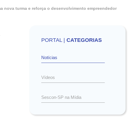
ma nova turma e reforça o desenvolvimento empreendedor
o
PORTAL |
CATEGORIAS
Notícias
Vídeos
Sescon-SP na Mídia