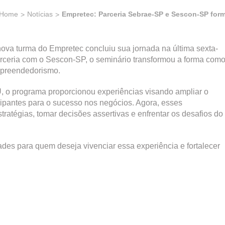
Home
Notícias
Empretec: Parceria Sebrae-SP e Sescon-SP for
nova turma do Empretec concluiu sua jornada na última sexta-
arceria com o Sescon-SP, o seminário transformou a forma com
empreendedorismo.
 o programa proporcionou experiências visando ampliar o
ipantes para o sucesso nos negócios. Agora, esses
atégias, tomar decisões assertivas e enfrentar os desafios do
des para quem deseja vivenciar essa experiência e fortalecer