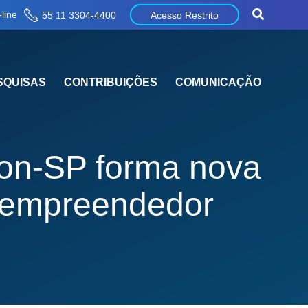
line
55 11 3304-4400
Acesso Restrito
SQUISAS
CONTRIBUIÇÕES
COMUNICAÇÃO
con-SP forma nova
o empreendedor