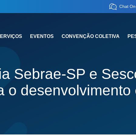
Chat On-
ERVIÇOS
EVENTOS
CONVENÇÃO COLETIVA
PE
ia Sebrae-SP e Ses
ça o desenvolviment