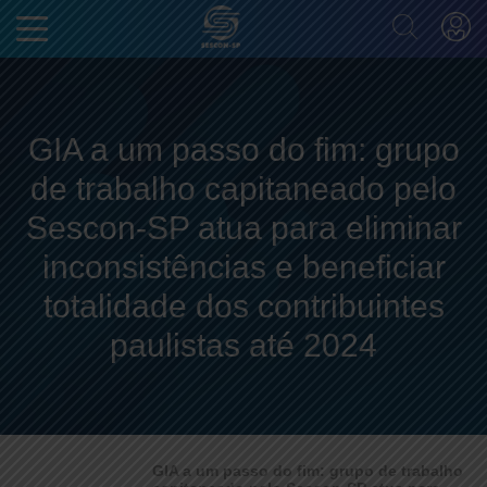
GIA a um passo do fim: grupo
de trabalho capitaneado pelo
Sescon-SP atua para eliminar
inconsistências e beneficiar
totalidade dos contribuintes
paulistas até 2024
GIA a um passo do fim: grupo de trabalho