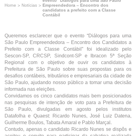
evento “Diálogos para uma São Paulo
Home
Notícias
Empreendedora – Encontro dos
candidatos a prefeito com a Classe
Contábil
Queremos esclarecer que o evento “Diálogos para uma
São Paulo Empreendedora – Encontro dos Candidatos a
Prefeito com a Classe Contábil” foi idealizado pelo
Sescon-SP, CRCSP, Sindcont-SP e Ibracon 5ª Seção
Regional com o objetivo de ouvir os candidatos à
Prefeitura de São Paulo sobre suas propostas para os
desafios contábeis, tributários e empresariais da cidade de
São Paulo, ajudando nosso público a tomar uma decisão
informada nas eleições.
Convidamos os cinco candidatos mais bem posicionados
nas pesquisas de intenção de voto para a Prefeitura de
São Paulo, divulgadas em agosto pelos institutos
Datafolha e Quaest: Ricardo Nunes, José Luiz Datena,
Guilherme Boulos, Tabata Amaral e Pablo Marçal.
Contudo, apenas o candidato Ricardo Nunes se dispôs e
aceitou o convite para participar da sabatina realizada