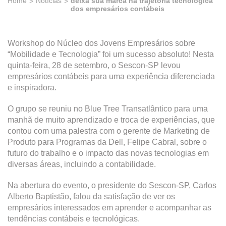
Home
Notícias
deixa sua marca na trajetória tecnológica
dos empresários contábeis
Workshop do Núcleo dos Jovens Empresários sobre
“Mobilidade e Tecnologia” foi um sucesso absoluto! Nesta
quinta-feira, 28 de setembro, o Sescon-SP levou
empresários contábeis para uma experiência diferenciada
e inspiradora.
O grupo se reuniu no Blue Tree Transatlântico para uma
manhã de muito aprendizado e troca de experiências, que
contou com uma palestra com o gerente de Marketing de
Produto para Programas da Dell, Felipe Cabral, sobre o
futuro do trabalho e o impacto das novas tecnologias em
diversas áreas, incluindo a contabilidade.
Na abertura do evento, o presidente do Sescon-SP, Carlos
Alberto Baptistão, falou da satisfação de ver os
empresários interessados em aprender e acompanhar as
tendências contábeis e tecnológicas.