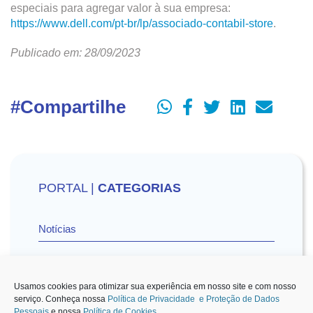
especiais para agregar valor à sua empresa:
https://www.dell.com/pt-br/lp/associado-contabil-store
.
Publicado em: 28/09/2023
#Compartilhe
PORTAL |
CATEGORIAS
Notícias
Vídeos
Usamos cookies para otimizar sua experiência em nosso site e com nosso
serviço. Conheça nossa
Política de Privacidade e Proteção de Dados
Pessoais
e nossa
Política de Cookies
.