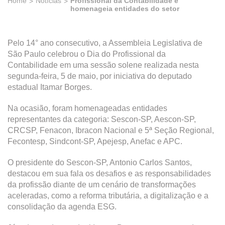
Home
Notícias
Profissional da Contabilidade e
homenageia entidades do setor
Pelo 14° ano consecutivo, a Assembleia Legislativa de
São Paulo celebrou o Dia do Profissional da
Contabilidade em uma sessão solene realizada nesta
segunda-feira, 5 de maio, por iniciativa do deputado
estadual Itamar Borges.
Na ocasião, foram homenageadas entidades
representantes da categoria: Sescon-SP, Aescon-SP,
CRCSP, Fenacon, Ibracon Nacional e 5ª Seção Regional,
Fecontesp, Sindcont-SP, Apejesp, Anefac e APC.
O presidente do Sescon-SP, Antonio Carlos Santos,
destacou em sua fala os desafios e as responsabilidades
da profissão diante de um cenário de transformações
aceleradas, como a reforma tributária, a digitalização e a
consolidação da agenda ESG.