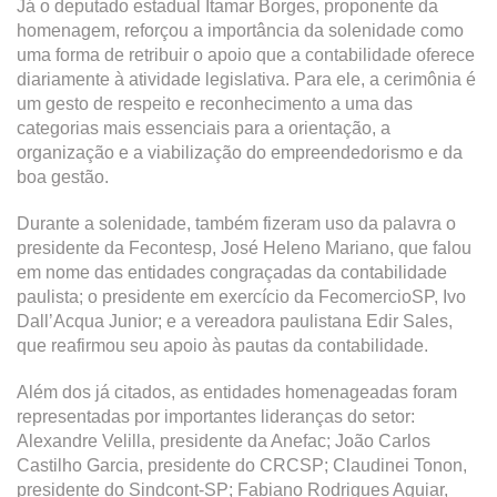
Já o deputado estadual Itamar Borges, proponente da
homenagem, reforçou a importância da solenidade como
uma forma de retribuir o apoio que a contabilidade oferece
diariamente à atividade legislativa. Para ele, a cerimônia é
um gesto de respeito e reconhecimento a uma das
categorias mais essenciais para a orientação, a
organização e a viabilização do empreendedorismo e da
boa gestão.
Durante a solenidade, também fizeram uso da palavra o
presidente da Fecontesp, José Heleno Mariano, que falou
em nome das entidades congraçadas da contabilidade
paulista; o presidente em exercício da FecomercioSP, Ivo
Dall’Acqua Junior; e a vereadora paulistana Edir Sales,
que reafirmou seu apoio às pautas da contabilidade.
Além dos já citados, as entidades homenageadas foram
representadas por importantes lideranças do setor:
Alexandre Velilla, presidente da Anefac; João Carlos
Castilho Garcia, presidente do CRCSP; Claudinei Tonon,
presidente do Sindcont-SP; Fabiano Rodrigues Aguiar,