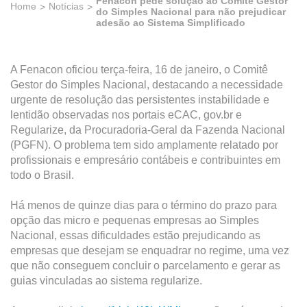
Fenacon pede solução ao Comitê Gestor
Home
Notícias
do Simples Nacional para não prejudicar
adesão ao Sistema Simplificado
A Fenacon oficiou terça-feira, 16 de janeiro, o Comitê
Gestor do Simples Nacional, destacando a necessidade
urgente de resolução das persistentes instabilidade e
lentidão observadas nos portais eCAC, gov.br e
Regularize, da Procuradoria-Geral da Fazenda Nacional
(PGFN). O problema tem sido amplamente relatado por
profissionais e empresário contábeis e contribuintes em
todo o Brasil.
Há menos de quinze dias para o término do prazo para
opção das micro e pequenas empresas ao Simples
Nacional, essas dificuldades estão prejudicando as
empresas que desejam se enquadrar no regime, uma vez
que não conseguem concluir o parcelamento e gerar as
guias vinculadas ao sistema regularize.