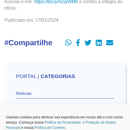
Acesse o link
https://bit.ly/42ipWMh
e confira a íntegra do
ofício.
Publicado em: 17/01/2024
#Compartilhe
PORTAL |
CATEGORIAS
Notícias
Vídeos
Usamos cookies para otimizar sua experiência em nosso site e com nosso
serviço. Conheça nossa
Política de Privacidade e Proteção de Dados
Pessoais
e nossa
Política de Cookies
.