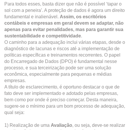
Para todos esses, basta dizer que não é possível ‘tapar o
sol com a peneira’. A proteção de dados é agora um direito
fundamental e inalienável.
Assim, os escritórios
contábeis e empresas em geral devem se adaptar, não
apenas para evitar penalidades, mas para garantir sua
sustentabilidade e competitividade
.
O caminho para a adequação inclui várias etapas, desde o
diagnóstico de lacunas e riscos até a implementação de
políticas específicas e treinamentos recorrentes. O papel
do Encarregado de Dados (DPO) é fundamental nesse
processo, e sua terceirização pode ser uma solução
econômica, especialmente para pequenas e médias
empresas.
A título de esclarecimento, é oportuno destacar o que de
fato deve ser implementado e adotado pelas empresas,
bem como por onde é preciso começar. Desta maneira,
sugere-se o mínimo para um bom processo de adequação,
qual seja:
1) Realização de uma
Avaliação
, ou seja, deve-se realizar