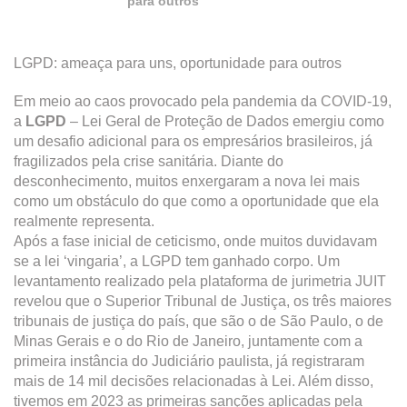
para outros
LGPD: ameaça para uns, oportunidade para outros
Em meio ao caos provocado pela pandemia da COVID-19,
a
LGPD
– Lei Geral de Proteção de Dados emergiu como
um desafio adicional para os empresários brasileiros, já
fragilizados pela crise sanitária. Diante do
desconhecimento, muitos enxergaram a nova lei mais
como um obstáculo do que como a oportunidade que ela
realmente representa.
Após a fase inicial de ceticismo, onde muitos duvidavam
se a lei ‘vingaria’, a LGPD tem ganhado corpo. Um
levantamento realizado pela plataforma de jurimetria JUIT
revelou que o Superior Tribunal de Justiça, os três maiores
tribunais de justiça do país, que são o de São Paulo, o de
Minas Gerais e o do Rio de Janeiro, juntamente com a
primeira instância do Judiciário paulista, já registraram
mais de 14 mil decisões relacionadas à Lei. Além disso,
tivemos em 2023 as primeiras sanções aplicadas pela