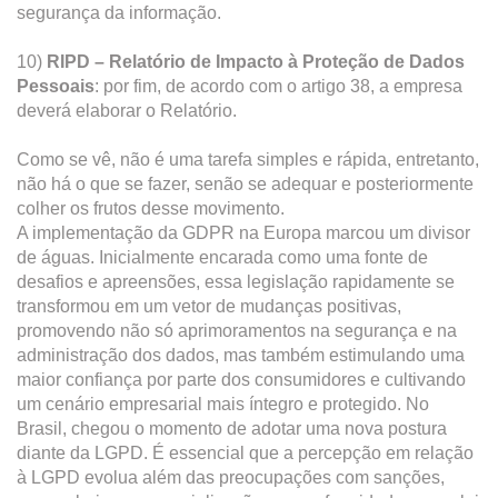
segurança da informação.
10)
RIPD – Relatório de Impacto à Proteção de Dados
Pessoais
: por fim, de acordo com o artigo 38, a empresa
deverá elaborar o Relatório.
Como se vê, não é uma tarefa simples e rápida, entretanto,
não há o que se fazer, senão se adequar e posteriormente
colher os frutos desse movimento.
A implementação da GDPR na Europa marcou um divisor
de águas. Inicialmente encarada como uma fonte de
desafios e apreensões, essa legislação rapidamente se
transformou em um vetor de mudanças positivas,
promovendo não só aprimoramentos na segurança e na
administração dos dados, mas também estimulando uma
maior confiança por parte dos consumidores e cultivando
um cenário empresarial mais íntegro e protegido. No
Brasil, chegou o momento de adotar uma nova postura
diante da LGPD. É essencial que a percepção em relação
à LGPD evolua além das preocupações com sanções,