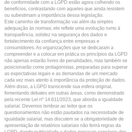
de conformidade com a LGPD estão agora colhendo os
benefícios, contrastando com aqueles que ainda resistem
ou subestimam a importância dessa legislação.
Este caminho de transformação vai além da simples
adequação às normas; ele reflete uma evolução rumo à
transparência, solidez na segurança dos dados e
fortalecimento da confiança entre empresas e
consumidores. As organizações que se dedicaram a
compreender e a colocar em prática os princípios da LGPD
não apenas estarão livres de penalidades, mas também se
posicionarão como protagonistas, preparadas para superar
as expectativas legais e as demandas de um mercado
cada vez mais atento à importância da proteção de dados.
Além disso, a LGPD transcende sua esfera original,
fomentando debates em outras áreas, como demonstrado
pela recente Lei nº 14.611/2023, que aborda a igualdade
salarial. Devemos lembrar ao leitor que os
questionamentos não estão pautados na necessidade de
igualdade salarial, mas discutem se a obrigatoriedade de
apresentação de relatórios salariais não ferirá regras da
LGPD, dando publicidade a dados pessoais sensíveis dos