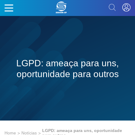
LGPD: ameaça para uns,
oportunidade para outros
LGPD: ameaça para uns, oportunidade
Home
Notícias