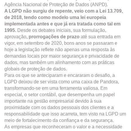
Agência Nacional de Proteção de Dados (ANPD).
A LGPD não surgiu de repente, veio com a Lei 13.709,
de 2018, tendo como modelo uma lei europeia
implementada antes e que já era tratada como tal em
1995.
Desde os debates iniciais, sua formulação,
aprovação
, prorrogações de prazo
até sua entrada em
vigor, em setembro de 2020, bons anos se passaram e
hoje a legislação reflete não apenas uma resposta às
demandas locais por maior segurança e privacidade de
dados, mas também um alinhamento com as práticas
globais de proteção de dados.
Para os que se anteciparam e encararam o desafio, a
LGPD deixou de ser vista como uma caixa de Pandora,
transformando-se em uma ferramenta valiosa. Em
especial, o setor contábil, que desempenha um papel
importante na gestão empresarial devido à sua
proximidade com os dados pessoais dos clientes e a
responsabilidade que isso acarreta, tem visto na LGPD um
meio de fortalecimento da confiança e da segurança.
As empresas que reconheceram o valor e a necessidade