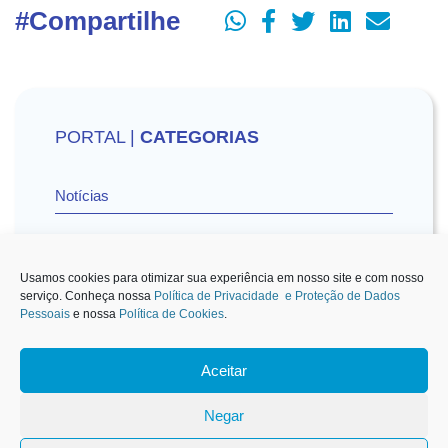
#Compartilhe
PORTAL |
CATEGORIAS
Notícias
Vídeos
Usamos cookies para otimizar sua experiência em nosso site e com nosso
serviço. Conheça nossa
Política de Privacidade e Proteção de Dados
Pessoais
e nossa
Política de Cookies
.
Sescon-SP na Mídia
Aceitar
1
Negar