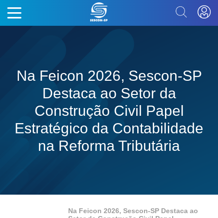
Na Feicon 2026, Sescon-SP
Destaca ao Setor da
Construção Civil Papel
Estratégico da Contabilidade
na Reforma Tributária
Na Feicon 2026, Sescon-SP Destaca ao