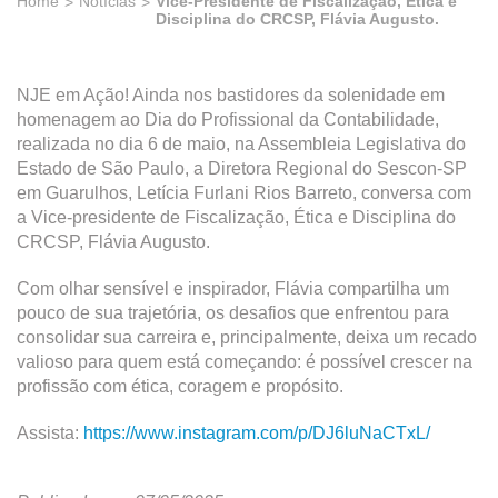
Home
Notícias
Vice-Presidente de Fiscalização, Ética e
Disciplina do CRCSP, Flávia Augusto.
NJE em Ação! Ainda nos bastidores da solenidade em
homenagem ao Dia do Profissional da Contabilidade,
realizada no dia 6 de maio, na Assembleia Legislativa do
Estado de São Paulo, a Diretora Regional do Sescon-SP
em Guarulhos, Letícia Furlani Rios Barreto, conversa com
a Vice-presidente de Fiscalização, Ética e Disciplina do
CRCSP, Flávia Augusto.
Com olhar sensível e inspirador, Flávia compartilha um
pouco de sua trajetória, os desafios que enfrentou para
consolidar sua carreira e, principalmente, deixa um recado
valioso para quem está começando: é possível crescer na
profissão com ética, coragem e propósito.
Assista:
https://www.instagram.com/p/DJ6luNaCTxL/