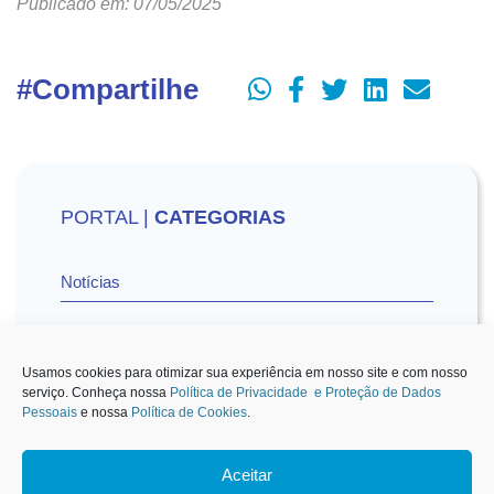
Publicado em: 07/05/2025
#Compartilhe
PORTAL |
CATEGORIAS
Notícias
Vídeos
Usamos cookies para otimizar sua experiência em nosso site e com nosso
serviço. Conheça nossa
Política de Privacidade e Proteção de Dados
Pessoais
e nossa
Política de Cookies
.
Sescon-SP na Mídia
Aceitar
1