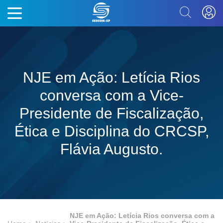
NJE em Ação: Letícia Rios
conversa com a Vice-
Presidente de Fiscalização,
Ética e Disciplina do CRCSP,
Flávia Augusto.
NJE em Ação: Letícia Rios conversa com a