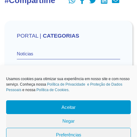
#Compartilhe
PORTAL |
CATEGORIAS
Notícias
Vídeos
Usamos cookies para otimizar sua experiência em nosso site e com nosso
serviço. Conheça nossa
Política de Privacidade e Proteção de Dados
Pessoais
e nossa
Política de Cookies
.
Sescon-SP na Mídia
Aceitar
1
Negar
Carteirinha de Associado
Preferências