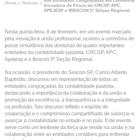
das Entidades Congraçadas em Cerimônia
Home
Notícias
Inovadora de Posse do CRCSP, APC,
APEJESP e IBRACON 5ª Selçao Regional
Nesta quinta-feira, 8 de fevereiro, em um evento marcado
pela inovação e união profissional, ocorreu a cerimônia de
posse simultânea das diretorias de quatro importantes
entidades da contabilidade paulista: CRCSP, APC,
Apejesp e o Ibracon 5ª Seção Regional.
Na ocasião, o presidente do Sescon-SP, Carlos Alberto
Baptistão, discursou em representação de todas as
entidades congraçadas da contabilidade paulista,
destacando a importância da colaboração e da união e
promoção da excelência, a transparência e a integridade
na profissão. Seu discurso refletiu o espírito de
cooperação e o compromisso compartilhado de valorizar e
avançar a contabilidade no estado e no país. Este evento
serve como um lembrete da força que reside na união e na
colaboração entre as entidades contábeis para enfrentar