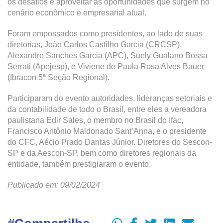
os desafios e aproveitar as oportunidades que surgem no
cenário econômico e empresarial atual.
Foram empossados como presidentes, ao lado de suas
diretorias, João Carlos Castilho Garcia (CRCSP),
Alexandre Sanches Garcia (APC), Suely Gualano Bossa
Serrati (Apejesp), e Viviene de Paula Rosa Alves Bauer
(Ibracon 5ª Seção Regional).
Participaram do evento autoridades, lideranças setoriais e
da contabilidade de todo o Brasil, entre eles a vereadora
paulistana Edir Sales, o membro no Brasil do Ifac,
Francisco Antônio Maldonado Sant’Anna, e o presidente
do CFC, Aécio Prado Dantas Júnior. Diretores do Sescon-
SP e da Aescon-SP, bem como diretores regionais da
entidade, também prestigiaram o evento.
Publicado em: 09/02/2024