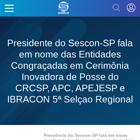
Presidente do Sescon-SP fala
em nome das Entidades
Congraçadas em Cerimônia
Inovadora de Posse do
CRCSP, APC, APEJESP e
IBRACON 5ª Selçao Regional
Presidente do Sescon-SP fala em nome