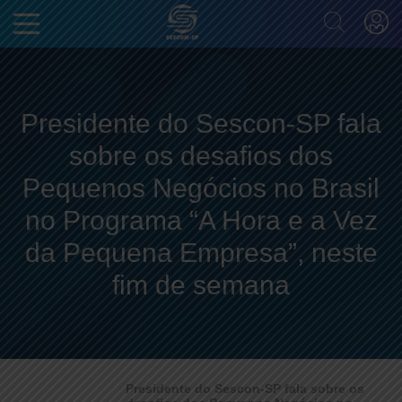
Presidente do Sescon-SP fala
sobre os desafios dos
Pequenos Negócios no Brasil
no Programa “A Hora e a Vez
da Pequena Empresa”, neste
fim de semana
Presidente do Sescon-SP fala sobre os