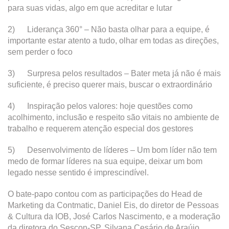
para suas vidas, algo em que acreditar e lutar
2) Liderança 360° – Não basta olhar para a equipe, é
importante estar atento a tudo, olhar em todas as direções,
sem perder o foco
3) Surpresa pelos resultados – Bater meta já não é mais
suficiente, é preciso querer mais, buscar o extraordinário
4) Inspiração pelos valores: hoje questões como
acolhimento, inclusão e respeito são vitais no ambiente de
trabalho e requerem atenção especial dos gestores
5) Desenvolvimento de líderes – Um bom líder não tem
medo de formar líderes na sua equipe, deixar um bom
legado nesse sentido é imprescindível.
O bate-papo contou com as participações do Head de
Marketing da Contmatic, Daniel Eis, do diretor de Pessoas
& Cultura da IOB, José Carlos Nascimento, e a moderação
da diretora do Sescon-SP, Silvana Cesário de Araújo.