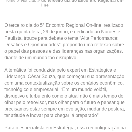
Home
Notícias
do terceiro dia do Encontro Regional on-
line
O terceiro dia do 5° Encontro Regional On-line, realizado
nesta quinta-feira, 29 de junho, e dedicado ao Noroeste
Paulista, trouxe para debate o tema “Alta Performance:
Desafios e Oportunidades”, propondo uma reflexão sobre
o papel das pessoas e das lideranças nas organizações,
diante de um mundo tão disruptivo.
A temática foi conduzida pelo expert em Estratégica e
Liderança, César Souza, que começou sua apresentação
com uma contextualização sobre os cenários econômico,
tecnológico e empresarial. “Em um mundo volátil,
disruptivo e turbulento como o atual não é mais tempo de
olhar pelo retrovisor, mas olhar para o futuro e pensar que
precisamos estar sempre em evolução, mudar de postura,
ter atitude e inovar para chegar lá preparado”.
Para o especialista em Estratégia, essa reconfiguração na