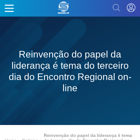
Reinvenção do papel da
liderança é tema do terceiro
dia do Encontro Regional on-
line
Reinvenção do papel da liderança é tema