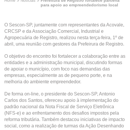
Home
Notícias
Prefeitura de Registro fortalece parceria
para apoio ao empreendedorismo local
O Sescon-SP, juntamente com representantes da Acovale,
CRCSP e da Associação Comercial, Industrial e
Agropecuária de Registro, realizou nesta terça-feira, 1º de
abril, uma reunião com gestores da Prefeirura de Registro.
O objetivo do encontro foi fortalecer a colaboração entre as
entidades e a administração municipal, discutindo formas
de apoiar o município, com foco nas demandas das
empresas, especialmente as de pequeno porte, e na
melhoria do ambiente empreendedor.
De forma on-line, o presidente do Sescon-SP, Antonio
Carlos dos Santos, ofereceu apoio à implementação do
padrão nacional da Nota Fiscal de Serviço Eletrônica
(NFS-e) e ao enfrentamento dos desafios impostos pela
reforma tributária. Também destacou iniciativas de impacto
social, como a realização de turmas da Ação Desenhando