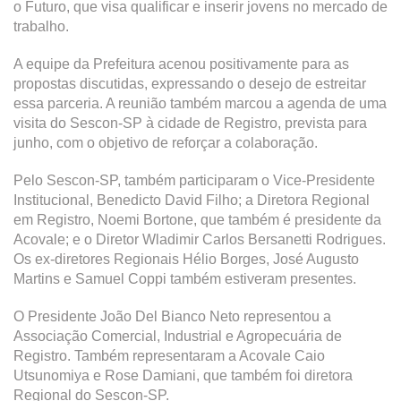
o Futuro, que visa qualificar e inserir jovens no mercado de
trabalho.
A equipe da Prefeitura acenou positivamente para as
propostas discutidas, expressando o desejo de estreitar
essa parceria. A reunião também marcou a agenda de uma
visita do Sescon-SP à cidade de Registro, prevista para
junho, com o objetivo de reforçar a colaboração.
Pelo Sescon-SP, também participaram o Vice-Presidente
Institucional, Benedicto David Filho; a Diretora Regional
em Registro, Noemi Bortone, que também é presidente da
Acovale; e o Diretor Wladimir Carlos Bersanetti Rodrigues.
Os ex-diretores Regionais Hélio Borges, José Augusto
Martins e Samuel Coppi também estiveram presentes.
O Presidente João Del Bianco Neto representou a
Associação Comercial, Industrial e Agropecuária de
Registro. Também representaram a Acovale Caio
Utsunomiya e Rose Damiani, que também foi diretora
Regional do Sescon-SP.