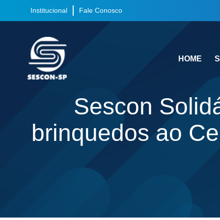
Institucional
Fale Conosco
HOME
S
Sescon Solidá
brinquedos ao Ce