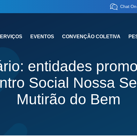
Chat On-
ERVIÇOS
EVENTOS
CONVENÇÃO COLETIVA
PE
rio: entidades prom
ntro Social Nossa S
Mutirão do Bem