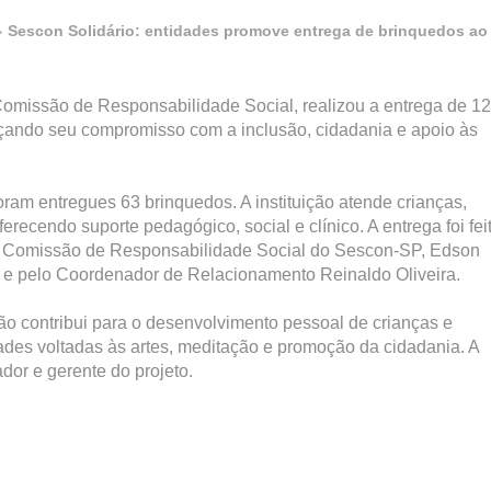
Sescon Solidário: entidades promove entrega de brinquedos ao
omissão de Responsabilidade Social, realizou a entrega de 1
orçando seu compromisso com a inclusão, cidadania e apoio às
am entregues 63 brinquedos. A instituição atende crianças,
ferecendo suporte pedagógico, social e clínico. A entrega foi fei
 Comissão de Responsabilidade Social do Sescon-SP, Edson
s e pelo Coordenador de Relacionamento Reinaldo Oliveira.
ão contribui para o desenvolvimento pessoal de crianças e
des voltadas às artes, meditação e promoção da cidadania. A
ador e gerente do projeto.