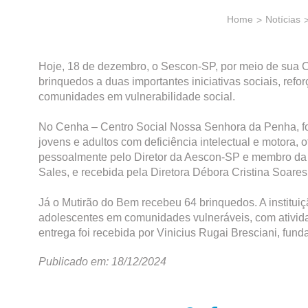
Home
Notícias
Hoje, 18 de dezembro, o Sescon-SP, por meio de sua C
brinquedos a duas importantes iniciativas sociais, ref
comunidades em vulnerabilidade social.
No Cenha – Centro Social Nossa Senhora da Penha, for
jovens e adultos com deficiência intelectual e motora, o
pessoalmente pelo Diretor da Aescon-SP e membro da
Sales, e recebida pela Diretora Débora Cristina Soare
Já o Mutirão do Bem recebeu 64 brinquedos. A instituiç
adolescentes em comunidades vulneráveis, com ativida
entrega foi recebida por Vinicius Rugai Bresciani, fund
Publicado em: 18/12/2024