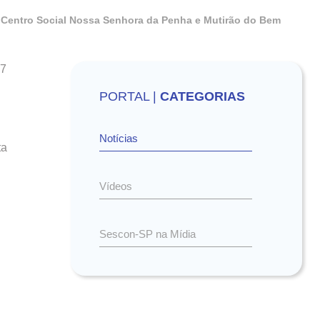
 Centro Social Nossa Senhora da Penha e Mutirão do Bem
27
PORTAL |
CATEGORIAS
Notícias
ta
Vídeos
Sescon-SP na Mídia