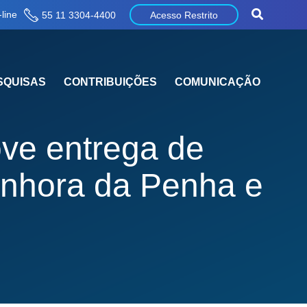
line
55 11 3304-4400
Acesso Restrito
SQUISAS
CONTRIBUIÇÕES
COMUNICAÇÃO
ove entrega de
enhora da Penha e