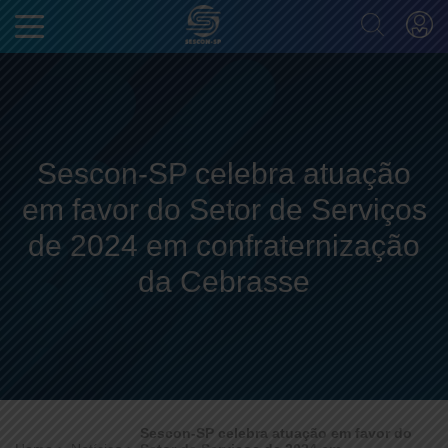
Sescon-SP celebra atuação
em favor do Setor de Serviços
de 2024 em confraternização
da Cebrasse
Sescon-SP celebra atuação em favor do