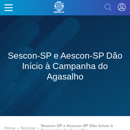
Sescon-SP e Aescon-SP Dão
Início à Campanha do
Agasalho
Sescon-SP e Aescon-SP Dão Início à
Home
Notícias