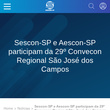
Sescon-SP e Aescon-SP
participam da 29º Convecon
Regional São José dos
Campos
Sescon-SP e Aescon-SP participam da 29º
Home
Notícias