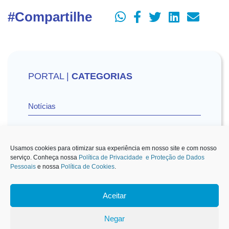
#Compartilhe
PORTAL |
CATEGORIAS
Notícias
Vídeos
Usamos cookies para otimizar sua experiência em nosso site e com nosso
serviço. Conheça nossa
Política de Privacidade e Proteção de Dados
Pessoais
e nossa
Política de Cookies
.
Sescon-SP na Mídia
Aceitar
1
Negar