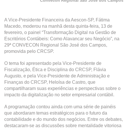
Convecon Regional São José dos Campos
A Vice-Presidente Financeira da Aescon-SP, Fátima
Macedo, moderou na manhã desta quinta-feira, 13 de
fevereiro, o painel “Transformação Digital na Gestão de
Escritórios Contábeis: Como Alavancar seu Negócio”, na
29ª CONVECON Regional São José dos Campos,
promovida pelo CRCSP.
O tema foi apresentado pela Vice-Presidente de
Fiscalização, Ética e Disciplina do CRCSP, Flávia
Augusto, e pela Vice-Presidente de Administração e
Finanças do CRCSP, Heloísa de Castro, que
compartilharam suas experiências e perspectivas sobre o
impacto da digitalização no setor empresarial contábil.
A programação contou ainda com uma série de painéis
que abordaram temas estratégicos para o futuro da
contabilidade e do mundo dos negócios. Entre os debates,
destacaram-se as discussões sobre mentalidade vitoriosa