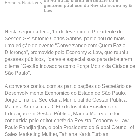
de Honra ao Mérito em debate com
Home
Notícias
gestores públicos da Revista Economy &
Law
Nesta segunda-feira, 17 de fevereiro, o Presidente do
Sescon-SP, Antonio Carlos Santos, participou de mais
uma edição do evento “Conversando com Quem Faz a
Diferença”, promovido pela Economy & Law, que reuniu
gestores públicos, líderes e especialistas para debaterem
o tema “Gestão Inovadora como Força Motriz da Cidade de
São Paulo”.
A conversa contou com as participações do Secretário de
Desenvolvimento Econômico do Estado de São Paulo,
Jorge Lima, da Secretária Municipal de Gestão Pública,
Marcela Arruda, e da CEO do Instituto Brasileiro de
Educação em Gestão Pública, Marina Macedo, e foi
conduzida pelo editor-chefe da Revista Economy & Law,
Paulo Pandjiarjian, e pela Presidente do Global Council of
Sales Marketing Mulher, Tahiana Kardt Turbian.