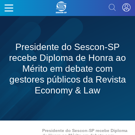
Presidente do Sescon-SP
recebe Diploma de Honra ao
Mérito em debate com
gestores públicos da Revista
Economy & Law
Presidente do Sescon-SP recebe Diploma