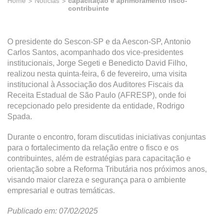
Home
Notícias
capacitação e aprimoramento fisco-
contribuinte
O presidente do Sescon-SP e da Aescon-SP, Antonio
Carlos Santos, acompanhado dos vice-presidentes
institucionais, Jorge Segeti e Benedicto David Filho,
realizou nesta quinta-feira, 6 de fevereiro, uma visita
institucional à Associação dos Auditores Fiscais da
Receita Estadual de São Paulo (AFRESP), onde foi
recepcionado pelo presidente da entidade, Rodrigo
Spada.
Durante o encontro, foram discutidas iniciativas conjuntas
para o fortalecimento da relação entre o fisco e os
contribuintes, além de estratégias para capacitação e
orientação sobre a Reforma Tributária nos próximos anos,
visando maior clareza e segurança para o ambiente
empresarial e outras temáticas.
Publicado em: 07/02/2025