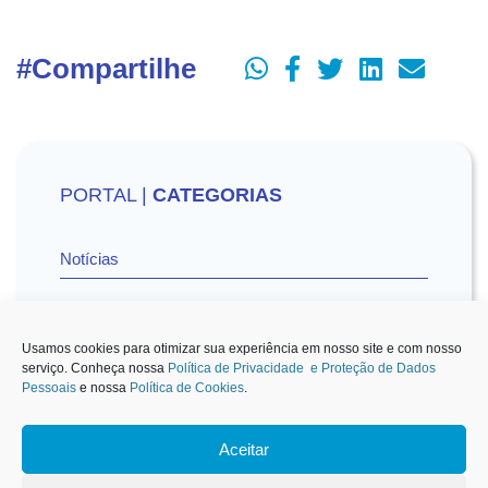
#Compartilhe
PORTAL |
CATEGORIAS
Notícias
Vídeos
Usamos cookies para otimizar sua experiência em nosso site e com nosso
serviço. Conheça nossa
Política de Privacidade e Proteção de Dados
Pessoais
e nossa
Política de Cookies
.
Sescon-SP na Mídia
Aceitar
1