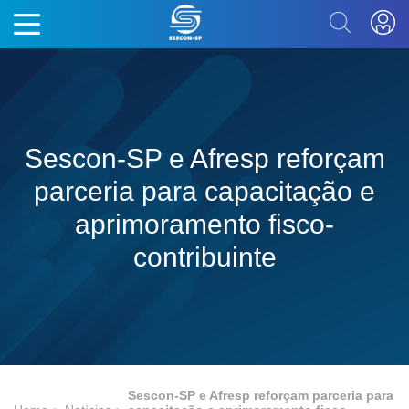
Sescon-SP e Afresp reforçam
parceria para capacitação e
aprimoramento fisco-
contribuinte
Sescon-SP e Afresp reforçam parceria para