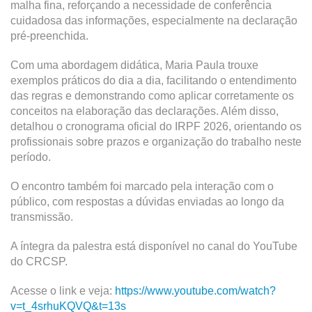
malha fina, reforçando a necessidade de conferência
cuidadosa das informações, especialmente na declaração
pré-preenchida.
Com uma abordagem didática, Maria Paula trouxe
exemplos práticos do dia a dia, facilitando o entendimento
das regras e demonstrando como aplicar corretamente os
conceitos na elaboração das declarações. Além disso,
detalhou o cronograma oficial do IRPF 2026, orientando os
profissionais sobre prazos e organização do trabalho neste
período.
O encontro também foi marcado pela interação com o
público, com respostas a dúvidas enviadas ao longo da
transmissão.
A íntegra da palestra está disponível no canal do YouTube
do CRCSP.
Acesse o link e veja:
https://www.youtube.com/watch?
v=t_4srhuKQVQ&t=13s