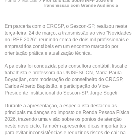
Home
Notícias
Profissionais Sobre IRPF 2026 em
Transmissão com Grande Audiência
Em parceria com o CRCSP, o Sescon-SP, realizou nesta
terça-feira, 24 de março, a transmissão ao vivo “Novidades
no IRPF 2026”, reunindo cerca de dois mil profissionais e
empresários contábeis em um encontro marcado por
orientação prática e atualização técnica.
A palestra foi conduzida pela consultora contábil, fiscal e
trabalhista e professora da UNISESCON, Maria Paula
Boyadjian, com moderação do conselheiro do CRCSP,
Carlos Alberto Baptistão, e participação do Vice-
Presidente Institucional do Sescon-SP, Jorge Segeti.
Durante a apresentação, a especialista destacou as
principais mudanças no Imposto de Renda Pessoa Física
2026, trazendo uma visão sobre os pontos de atenção
neste novo ciclo. Também apresentou dicas importantes
para evitar inconsistências e reduzir os riscos de cair na