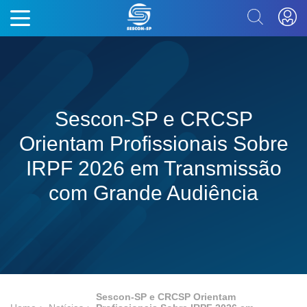
Sescon-SP e CRCSP
Orientam Profissionais Sobre
IRPF 2026 em Transmissão
com Grande Audiência
Sescon-SP e CRCSP Orientam