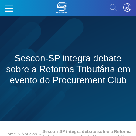
Sescon-SP integra debate
sobre a Reforma Tributária em
evento do Procurement Club
Sescon-SP integra debate sobre a Reforma
Home
Notícias