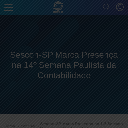
Sescon-SP Marca Presença
na 14º Semana Paulista da
Contabilidade
Sescon-SP Marca Presença na 14º Semana
Home
Notícias