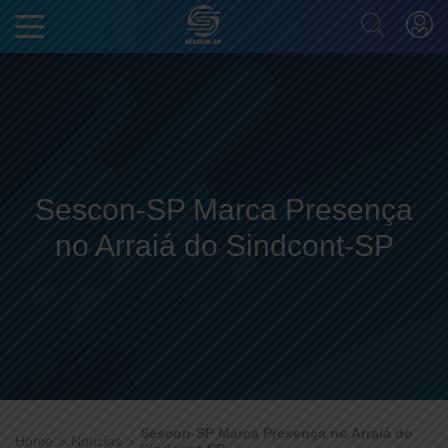
Sescon-SP Marca Presença
no Arraiá do Sindcont-SP
Sescon-SP Marca Presença no Arraiá do
Home
Notícias