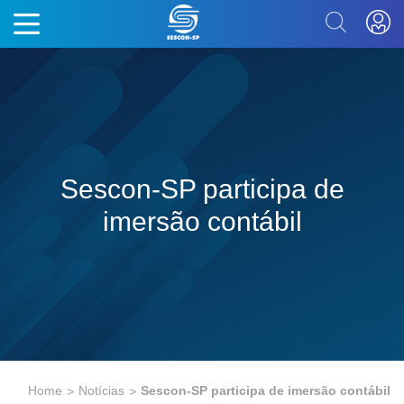
Sescon-SP participa de
imersão contábil
Home
Notícias
Sescon-SP participa de imersão contábil