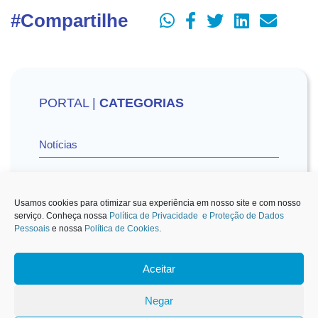
#Compartilhe
PORTAL |
CATEGORIAS
Notícias
Vídeos
Usamos cookies para otimizar sua experiência em nosso site e com nosso
serviço. Conheça nossa
Política de Privacidade e Proteção de Dados
Pessoais
e nossa
Política de Cookies
.
Sescon-SP na Mídia
Aceitar
1
Negar