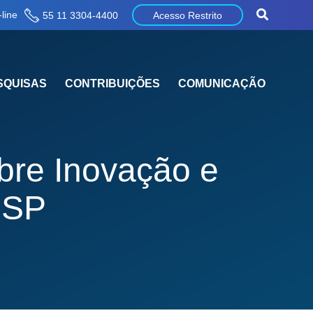
line
55 11 3304-4400
Acesso Restrito
SQUISAS
CONTRIBUIÇÕES
COMUNICAÇÃO
bre Inovação e
CSP