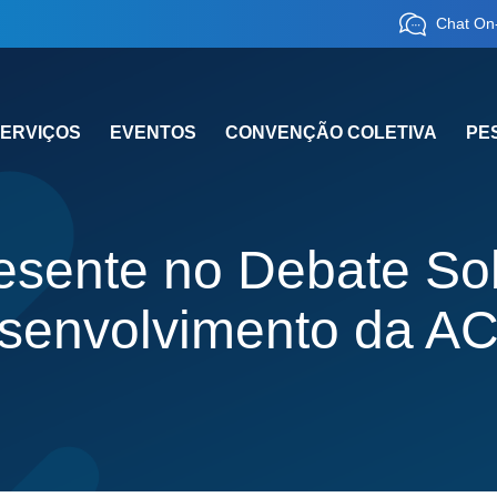
Chat On-
ERVIÇOS
EVENTOS
CONVENÇÃO COLETIVA
PE
sente no Debate So
senvolvimento da A