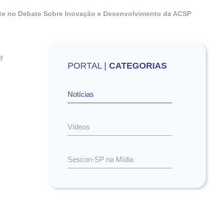
te no Debate Sobre Inovação e Desenvolvimento da ACSP
e
PORTAL |
CATEGORIAS
l
Notícias
Vídeos
Sescon-SP na Mídia