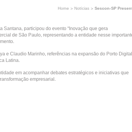
Home
Notícias
Sescon-SP Presen
a Santana, participou do evento “Inovação que gera
ercial de São Paulo, representando a entidade nesse important
imento.
a e Claudio Marinho, referências na expansão do Porto Digita
ca Latina.
idade em acompanhar debates estratégicos e iniciativas que
ransformação empresarial.