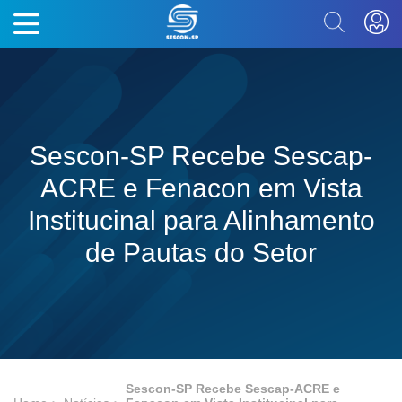
Sescon-SP Recebe Sescap-
ACRE e Fenacon em Vista
Institucinal para Alinhamento
de Pautas do Setor
Sescon-SP Recebe Sescap-ACRE e