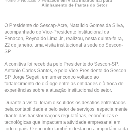
Home
Notícias
Fenacon em Vista Institucinal para
Alinhamento de Pautas do Setor
O Presidente do Sescap-Acre, Natalício Gomes da Silva,
acompanhado do Vice-Presidente Institucional da
Fenacon, Reynaldo Lima Jr., realizou, nesta quinta-feira,
22 de janeiro, uma visita institucional à sede do Sescon-
SP.
A comitiva foi recebida pelo Presidente do Sescon-SP,
Antonio Carlos Santos, e pelo Vice-Presidente do Sescon-
SP, Jorge Segeti, em um encontro voltado ao
fortalecimento do diálogo entre as entidades e à troca de
experiências sobre a atuação institucional do setor.
Durante a visita, foram discutidos os desafios enfrentados
pela contabilidade e pelo setor de serviços, especialmente
diante das transformações regulatórias, econômicas e
tecnológicas que impactam a atividade empresarial em
todo o país. O encontro também destacou a importância da