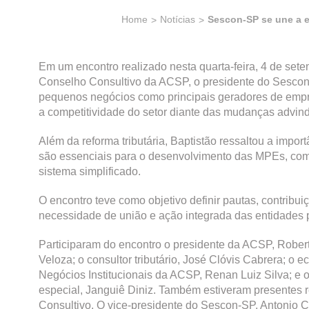
Home
Notícias
Sescon-SP se une a e
Em um encontro realizado nesta quarta-feira, 4 de s
Conselho Consultivo da ACSP, o presidente do Sescon-S
pequenos negócios como principais geradores de empre
a competitividade do setor diante das mudanças advinda
Além da reforma tributária, Baptistão ressaltou a impor
são essenciais para o desenvolvimento das MPEs, com
sistema simplificado.
O encontro teve como objetivo definir pautas, contribui
necessidade de união e ação integrada das entidades p
Participaram do encontro o presidente da ACSP, Rober
Veloza; o consultor tributário, José Clóvis Cabrera; o
Negócios Institucionais da ACSP, Renan Luiz Silva; e 
especial, Janguiê Diniz. Também estiveram presentes
Consultivo. O vice-presidente do Sescon-SP, Antonio 