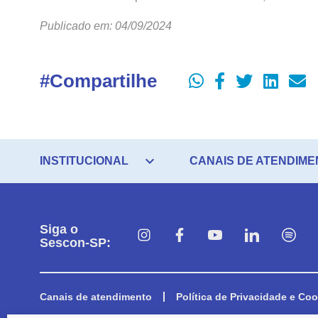
Publicado em: 04/09/2024
#Compartilhe
expand_more
INSTITUCIONAL
CANAIS DE ATENDIME
Siga o
Sescon-SP:
Canais de atendimento
Política de Privacidade e Coo