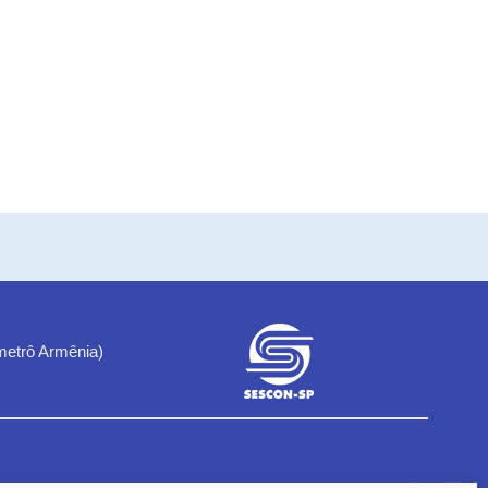
metrô Armênia)