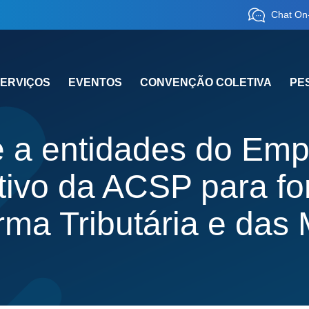
Chat On-
ERVIÇOS
EVENTOS
CONVENÇÃO COLETIVA
PE
 a entidades do Em
ivo da ACSP para fort
rma Tributária e das