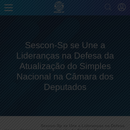
Sescon-Sp se Une a
Lideranças na Defesa da
Atualização do Simples
Nacional na Câmara dos
Deputados
Sescon-Sp se Une a Lideranças na Defesa