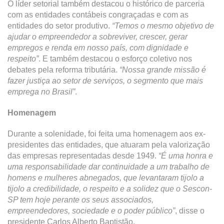
O líder setorial também destacou o histórico de parceria
com as entidades contábeis congraçadas e com as
entidades do setor produtivo.
“Temos o mesmo objetivo de
ajudar o empreendedor a sobreviver, crescer, gerar
empregos e renda em nosso país, com dignidade e
respeito”
. E também destacou o esforço coletivo nos
debates pela reforma tributária.
“Nossa grande missão é
fazer justiça ao setor de serviços, o segmento que mais
emprega no Brasil”
.
Homenagem
Durante a solenidade, foi feita uma homenagem aos ex-
presidentes das entidades, que atuaram pela valorização
das empresas representadas desde 1949.
“É uma honra e
uma responsabilidade dar continuidade a um trabalho de
homens e mulheres abnegados, que levantaram tijolo a
tijolo a credibilidade, o respeito e a solidez que o Sescon-
SP tem hoje perante os seus associados,
empreendedores, sociedade e o poder público”
, disse o
presidente Carlos Alberto Baptistão.