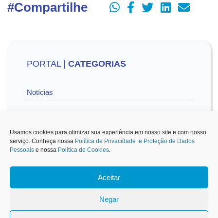
#Compartilhe
PORTAL |
CATEGORIAS
Notícias
Vídeos
Usamos cookies para otimizar sua experiência em nosso site e com nosso
serviço. Conheça nossa
Política de Privacidade e Proteção de Dados
Pessoais
e nossa
Política de Cookies
.
Sescon-SP na Mídia
Aceitar
1
Negar