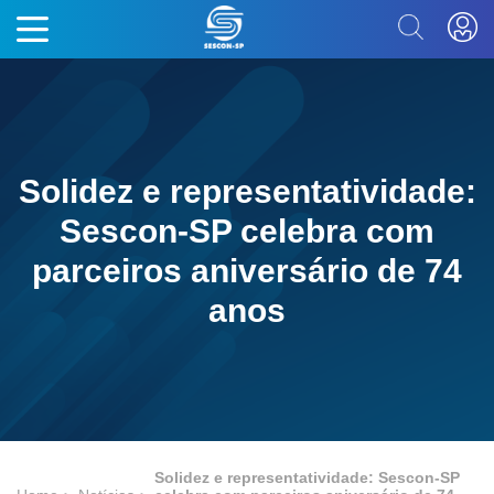
Solidez e representatividade:
Sescon-SP celebra com
parceiros aniversário de 74
anos
Solidez e representatividade: Sescon-SP