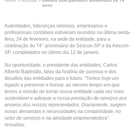
Home
Notícias
celebra com parceiros aniversário de 74
anos
Autoridades, lideranças setoriais, empresários e
profissionais contábeis estiveram reunidos na última sexta-
feira, 24 de fevereiro, na sede da entidade, para a
celebração do 74° aniversário do Sescon-SP e da Aescon-
SP, completados no último dia 12 de janeiro.
Na oportunidade, o presidente das entidades, Carlos
Alberto Baptistão, falou da história de sucesso e dos
desafios das entidades para o futuro.
“Temos hoje um
legado a preservar e honrar, ao mesmo tempo em que
temos a missão de tornar nossa entidade cada vez mais
sustentável e adequar a nossa prestação de serviços aos
anseios dos nossos representados. Diariamente, surgem
novas demandas e necessidades na contabilidade, no
setor de serviços e na atividade empreendedora”
,
ressaltou.