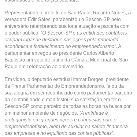
Representando o prefeito de São Paulo, Ricardo Nunes, a
vereadora Edir Sales, parabenizou o Sescon-SP pelo
aniversário relembrando sua forte atuação e parceria com
o poder público.
“O Sescon-SP e as entidades contábeis
ocupam lugar de destaque nas ações pela retomada
econômica e fortalecimento do empreendedorismo”
. A
parlamentar entregou ao presidente Carlos Alberto
Baptistão um voto de júbilo da Câmara Municipal de São
Paulo em celebração ao aniversário.
Em vídeo, o deputado estadual Itamar Borges, presidente
da Frente Parlamentar do Empreendedorismo, falou da
sua alegria em ser reconhecido como parlamentar parceiro
da contabilidade e manifestou sua satisfação em ter o
Sescon-SP como parceiro de todas as horas na busca por
um melhor ambiente de negócios.
“A entidade é
protagonista em grandes ações e conquistas para o
empreendedorismo, além de auxiliar na saúde financeira
das empresas e no equilíbrio das contas públicas”
.