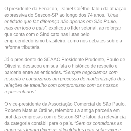
O presidente da Fenacon, Daniel Coêlho, falou da atuação
expressiva do Sescon-SP ao longo dos 74 anos.
“Uma
entidade que faz diferença não apenas em São Paulo,
mas em todo o país”
, explicou o líder setorial, ao reforçar
que conta com o Sindicato nas lutas pelo
empreendedorismo brasileiro, como nos debates sobre a
reforma tributária.
Já o presidente do SEAAC Presidente Prudente, Paulo de
Oliveira, destacou em sua fala o histórico de respeito e
parceria entre as entidades.
“Sempre negociamos com
respeito e conduzimos um processo de modernização das
relações de trabalho com compromisso com os nossos
representados”
.
O vice-presidente da Associação Comercial de São Paulo,
Roberto Mateus Ordine, relembrou a antiga parceria em
prol das empresas com o Sescon-SP e falou da relevância
da categoria contábil para o país.
“Sem os contadores as
empresas teriam diversas dificuldades para sobreviver e