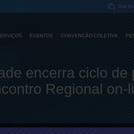
Chat On-
ERVIÇOS
EVENTOS
CONVENÇÃO COLETIVA
PE
ade encerra ciclo de 
contro Regional on-l