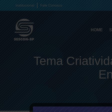
Institucional
Fale Conosco
HOME
S
Tema Criativid
En