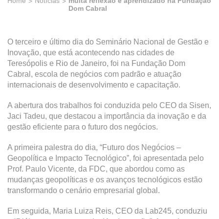
Home
Notícias
muita reflexão e aprendizado na Fundação
Dom Cabral
O terceiro e último dia do Seminário Nacional de Gestão e
Inovação, que está acontecendo nas cidades de
Teresópolis e Rio de Janeiro, foi na Fundação Dom
Cabral, escola de negócios com padrão e atuação
internacionais de desenvolvimento e capacitação.
A abertura dos trabalhos foi conduzida pelo CEO da Sisen,
Jaci Tadeu, que destacou a importância da inovação e da
gestão eficiente para o futuro dos negócios.
A primeira palestra do dia, “Futuro dos Negócios –
Geopolítica e Impacto Tecnológico”, foi apresentada pelo
Prof. Paulo Vicente, da FDC, que abordou como as
mudanças geopolíticas e os avanços tecnológicos estão
transformando o cenário empresarial global.
Em seguida, Maria Luiza Reis, CEO da Lab245, conduziu