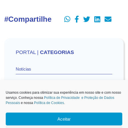
#Compartilhe
PORTAL |
CATEGORIAS
Notícias
Vídeos
Usamos cookies para otimizar sua experiência em nosso site e com nosso
serviço. Conheça nossa
Política de Privacidade e Proteção de Dados
Pessoais
e nossa
Política de Cookies
.
Sescon-SP na Mídia
Aceitar
1