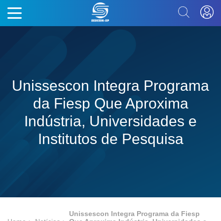
Unissescon Integra Programa
da Fiesp Que Aproxima
Indústria, Universidades e
Institutos de Pesquisa
Unissescon Integra Programa da Fiesp