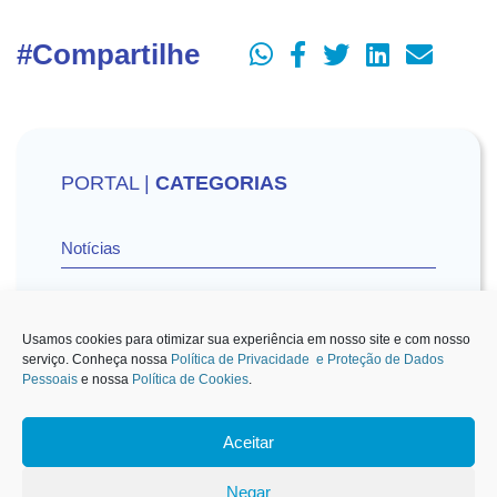
#Compartilhe
PORTAL |
CATEGORIAS
Notícias
Vídeos
Usamos cookies para otimizar sua experiência em nosso site e com nosso
serviço. Conheça nossa
Política de Privacidade e Proteção de Dados
Pessoais
e nossa
Política de Cookies
.
Sescon-SP na Mídia
Aceitar
1
Negar