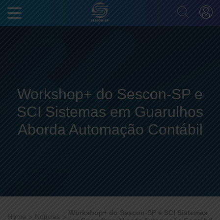
Workshop+ do Sescon-SP e
SCI Sistemas em Guarulhos
Aborda Automação Contábil
Workshop+ do Sescon-SP e SCI Sistemas
Home
Notícias