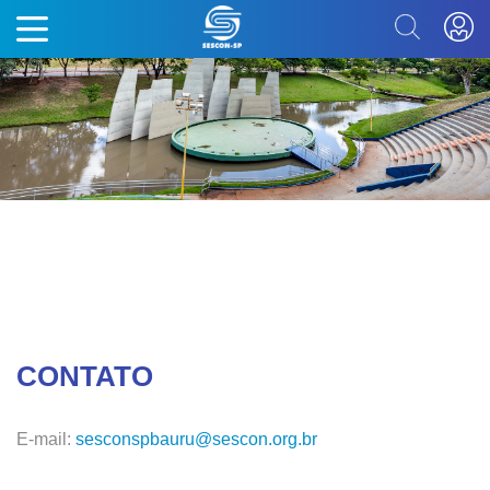
CONTATO
E-mail:
sesconspbauru@sescon.org.br