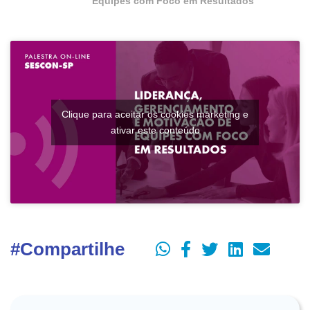
Equipes com Foco em Resultados
Clique para aceitar os cookies marketing e
ativar este conteúdo
#Compartilhe