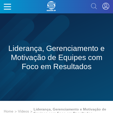
Liderança, Gerenciamento e
Motivação de Equipes com
Foco em Resultados
Liderança, Gerenciamento e Motivação de
Home
Vídeos