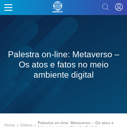
Palestra on-line: Metaverso –
Os atos e fatos no meio
ambiente digital
Palestra on-line: Metaverso – Os atos e
Home
Vídeos