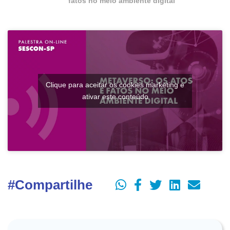
fatos no meio ambiente digital
Clique para aceitar os cookies marketing e
ativar este conteúdo
#Compartilhe