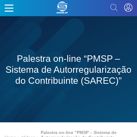
Palestra on-line “PMSP –
Sistema de Autorregularização
do Contribuinte (SAREC)”
Palestra on-line “PMSP – Sistema de