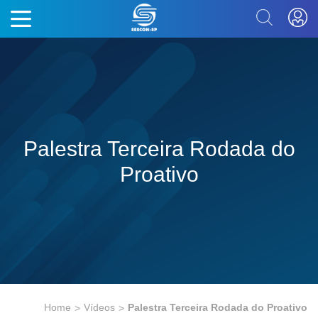
Palestra Terceira Rodada do
Proativo
Home
Vídeos
Palestra Terceira Rodada do Proativo