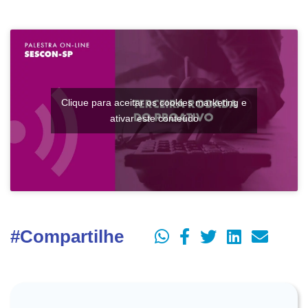
Clique para aceitar os cookies marketing e
ativar este conteúdo
#Compartilhe