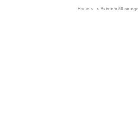
Home
Existem 56 catego