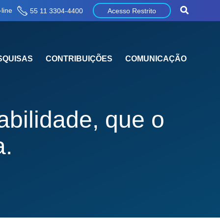
line
55 11 3304-4400
Acesso Restrito
SQUISAS
CONTRIBUIÇÕES
COMUNICAÇÃO
abilidade, que o
a.