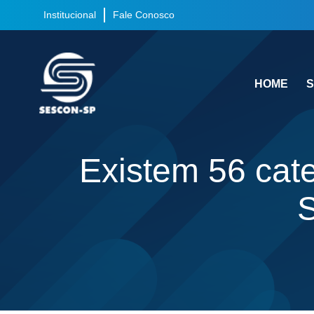
Institucional
Fale Conosco
HOME
S
Existem 56 cate
S