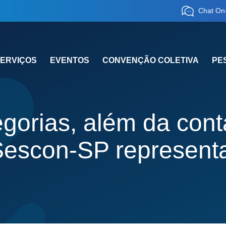
Chat On-
ERVIÇOS
EVENTOS
CONVENÇÃO COLETIVA
PE
gorias, além da cont
escon-SP represent