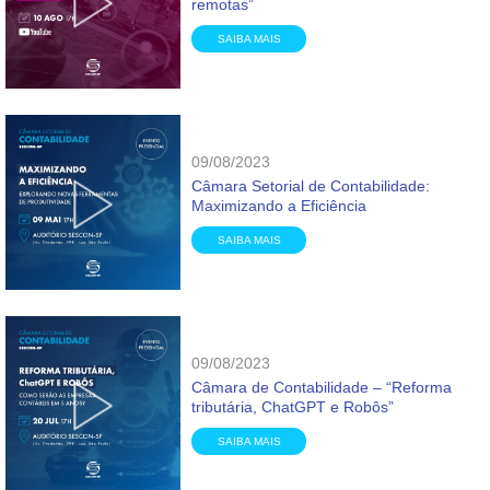
remotas”
SAIBA MAIS
09/08/2023
Câmara Setorial de Contabilidade:
Maximizando a Eficiência
SAIBA MAIS
09/08/2023
Câmara de Contabilidade – “Reforma
tributária, ChatGPT e Robôs”
SAIBA MAIS