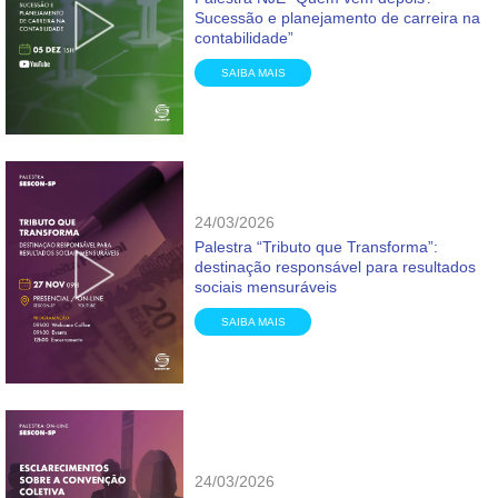
Sucessão e planejamento de carreira na
contabilidade”
SAIBA MAIS
24/03/2026
Palestra “Tributo que Transforma”:
destinação responsável para resultados
sociais mensuráveis
SAIBA MAIS
24/03/2026