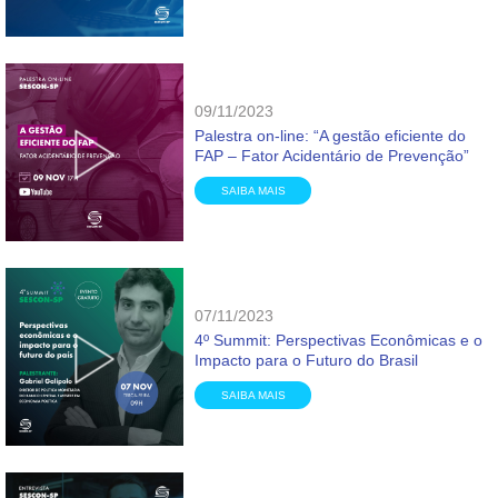
09/11/2023
Palestra on-line: “A gestão eficiente do
FAP – Fator Acidentário de Prevenção”
SAIBA MAIS
07/11/2023
4º Summit: Perspectivas Econômicas e o
Impacto para o Futuro do Brasil
SAIBA MAIS