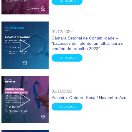
SAIBA MAIS
01/12/2022
Câmara Setorial de Contabilidade –
“Escassez de Talento: um olhar para o
cenário do trabalho 2023”
SAIBA MAIS
01/11/2022
Palestra: Outubro Rosa / Novembro Azul
SAIBA MAIS