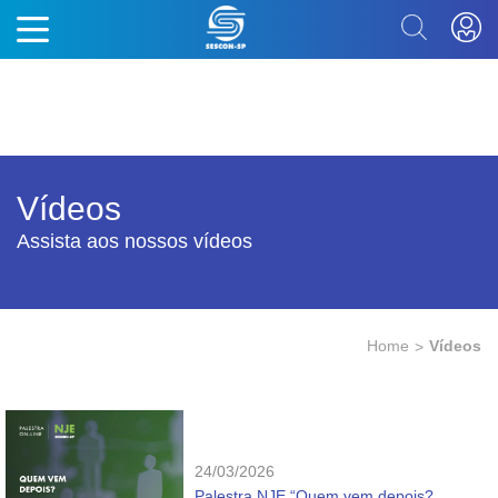
Vídeos
Assista aos nossos vídeos
Home
Vídeos
24/03/2026
Palestra NJE “Quem vem depois?