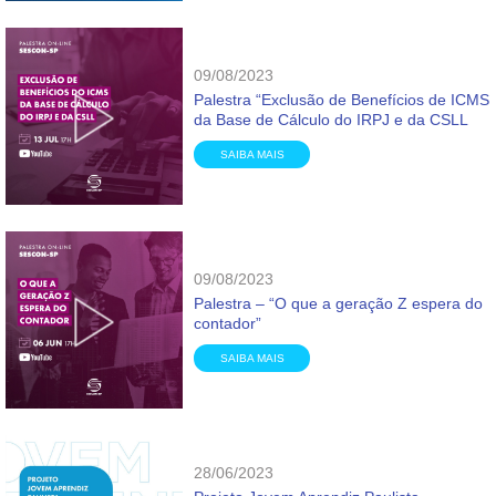
09/08/2023
Palestra “Exclusão de Benefícios de ICMS
da Base de Cálculo do IRPJ e da CSLL
SAIBA MAIS
09/08/2023
Palestra – “O que a geração Z espera do
contador”
SAIBA MAIS
28/06/2023