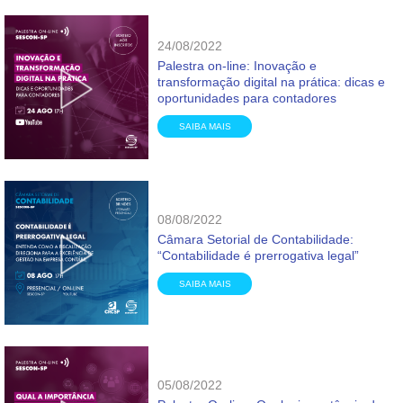
24/08/2022
Palestra on-line: Inovação e
transformação digital na prática: dicas e
oportunidades para contadores
SAIBA MAIS
08/08/2022
Câmara Setorial de Contabilidade:
“Contabilidade é prerrogativa legal”
SAIBA MAIS
05/08/2022