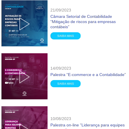
21/09/2023
Câmara Setorial de Contabilidade
“Mitigação de riscos para empresas
contábeis”
SAIBA MAIS
14/09/2023
Palestra “E-commerce e a Contabilidade”
SAIBA MAIS
10/08/2023
Palestra on-line “Liderança para equipes