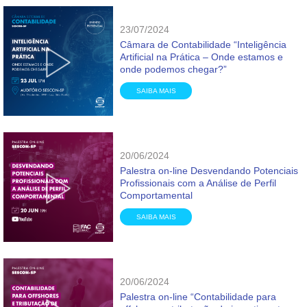
23/07/2024
Câmara de Contabilidade “Inteligência
Artificial na Prática – Onde estamos e
onde podemos chegar?”
SAIBA MAIS
20/06/2024
Palestra on-line Desvendando Potenciais
Profissionais com a Análise de Perfil
Comportamental
SAIBA MAIS
20/06/2024
Palestra on-line “Contabilidade para