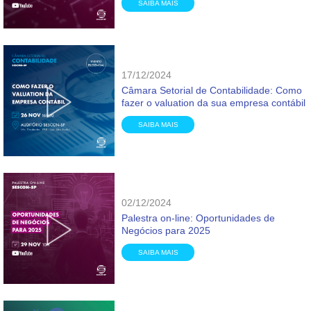
SAIBA MAIS
17/12/2024
Câmara Setorial de Contabilidade: Como
fazer o valuation da sua empresa contábil
SAIBA MAIS
02/12/2024
Palestra on-line: Oportunidades de
Negócios para 2025
SAIBA MAIS