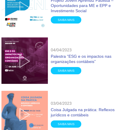
Projeto Jovem Aprendiz Paulista –
Oportunidades para ME e EPP e
Investimento Social
SAIBA MAIS
04/04/2023
Palestra “ESG e os impactos nas
organizações contábeis”
SAIBA MAIS
03/04/2023
Coisa Julgada na prática: Reflexos
jurídicos e contábeis
SAIBA MAIS