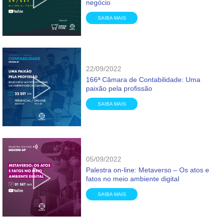
negócio
SAIBA MAIS
22/09/2022
166ª Câmara de Contabilidade: Uma
paixão pela profissão
SAIBA MAIS
05/09/2022
Palestra on-line: Metaverso – Os atos e
fatos no meio ambiente digital
SAIBA MAIS