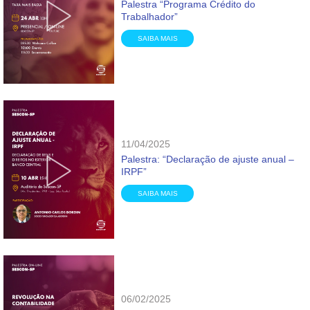
Palestra “Programa Crédito do
Trabalhador”
SAIBA MAIS
11/04/2025
Palestra: “Declaração de ajuste anual –
IRPF”
SAIBA MAIS
06/02/2025